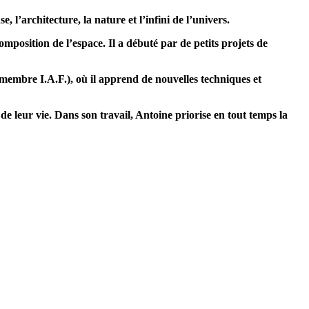
, l’architecture, la nature et l’infini de l’univers.
composition de l’espace. Il a débuté par de petits projets de
membre I.A.F.), où il apprend de nouvelles techniques et
 de leur vie. Dans son travail, Antoine priorise en tout temps la