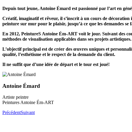
Depuis tout jeune, Antoine Émard est passionné par l’art en général 
Créatif, imaginatif et rêveur, il s’inscrit à un cours de décoration
peinture sur mur pour le plaisir, jusqu’à ce que les demandes se f
En 2012, PeintureS Antoine Ém-ART voit le jour. Suivant des cour
méthodes de visualisation applicables dans ses projets artistiques.
L’objectif principal est de créer des œuvres uniques et personnalisé
qualité, l’esthétisme et le respect de la demande du client.
Il ne suffit que d’une idée de départ et le tour est joué!
Antoine Émard
Artiste peintre
Peintures Antoine Ém-ART
Précédent
Suivant