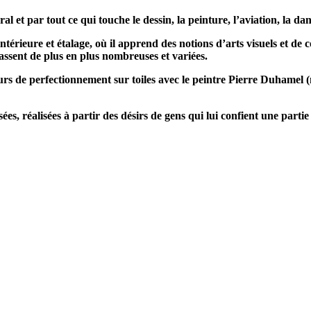
et par tout ce qui touche le dessin, la peinture, l’aviation, la danse
 intérieure et étalage, où il apprend des notions d’arts visuels et de 
assent de plus en plus nombreuses et variées.
s de perfectionnement sur toiles avec le peintre Pierre Duhamel (
es, réalisées à partir des désirs de gens qui lui confient une partie