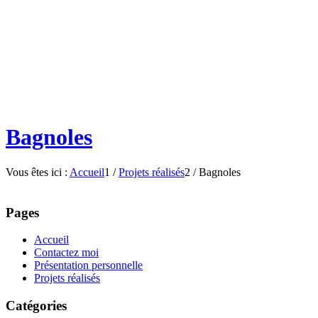
Bagnoles
Vous êtes ici :
Accueil
1
/
Projets réalisés
2
/
Bagnoles
Pages
Accueil
Contactez moi
Présentation personnelle
Projets réalisés
Catégories