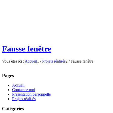
Fausse fenêtre
Vous êtes ici :
Accueil
1
/
Projets réalisés
2
/
Fausse fenêtre
Pages
Accueil
Contactez moi
Présentation personnelle
Projets réalisés
Catégories