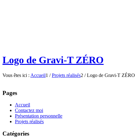
Logo de Gravi-T ZÉRO
Vous êtes ici :
Accueil
1
/
Projets réalisés
2
/
Logo de Gravi-T ZÉRO
Pages
Accueil
Contactez moi
Présentation personnelle
Projets réalisés
Catégories