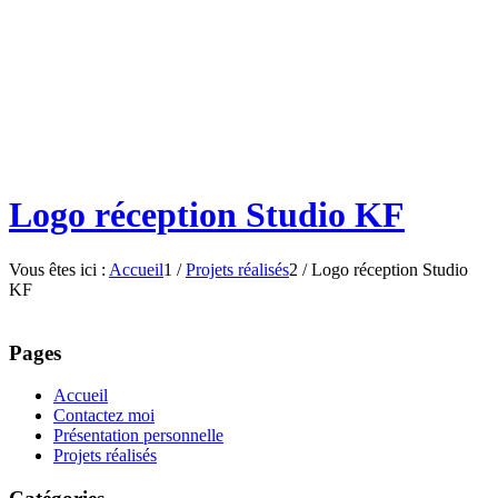
Logo réception Studio KF
Vous êtes ici :
Accueil
1
/
Projets réalisés
2
/
Logo réception Studio
KF
Pages
Accueil
Contactez moi
Présentation personnelle
Projets réalisés