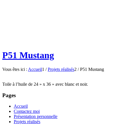
P51 Mustang
Vous êtes ici :
Accueil
1
/
Projets réalisés
2
/
P51 Mustang
Toile à l’huile de 24 » x 36 » avec blanc et noir.
Pages
Accueil
Contactez moi
Présentation personnelle
Projets réalisés