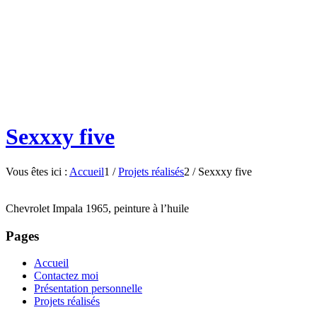
Sexxxy five
Vous êtes ici :
Accueil
1
/
Projets réalisés
2
/
Sexxxy five
Chevrolet Impala 1965, peinture à l’huile
Pages
Accueil
Contactez moi
Présentation personnelle
Projets réalisés