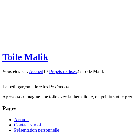
Toile Malik
Vous êtes ici :
Accueil
1
/
Projets réalisés
2
/
Toile Malik
Le petit garçon adore les Pokémons.
Après avoir imaginé une toile avec la thématique, en peinturant le p
Pages
Accueil
Contactez moi
Présentation personnelle